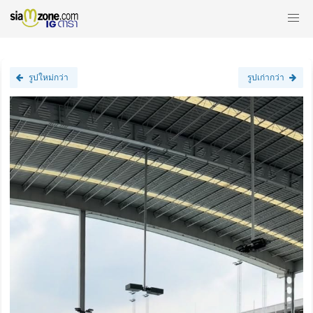
รูปใหม่กว่า
รูปเก่ากว่า