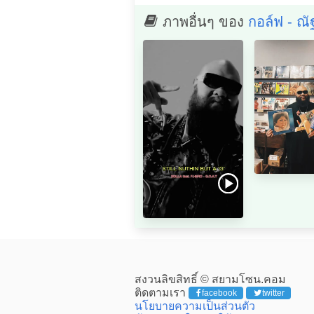
ภาพอื่นๆ ของ
กอล์ฟ - ณั
สงวนลิขสิทธิ์ © สยามโซน.คอม
ติดตามเรา
facebook
twitter
นโยบายความเป็นส่วนตัว