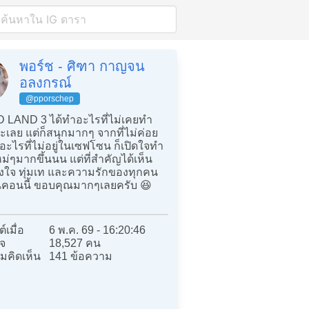
พอร์ช - ศิฑา กาญจน
อลงกรณ์
@pporschep
LAND 3 ได้ทำอะไรที่ไม่เคยทำ
เลย แต่ก็สนุกมากๆ จากที่ไม่ค่อย
ะไรที่ไม่อยู่ในเซฟโซน ก็เปิดใจทำ
่ๆมากขึ้นนน แต่ที่สำคัญได้เห็น
้งใจ ทุ่มเท และความรักของทุกคน
นคอนนี้ ขอบคุณมากๆเลยครับ 😆
์เมื่อ
6 พ.ค. 69 - 16:20:46
จ
18,527 คน
มคิดเห็น
141 ข้อความ