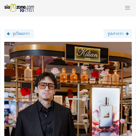
รูปใหม่กว่า
รูปเก่ากว่า