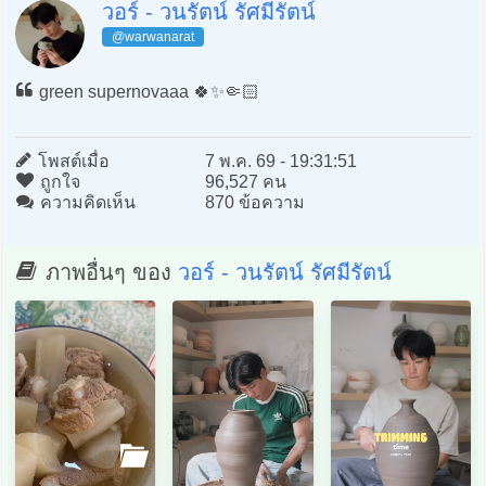
วอร์ - วนรัตน์ รัศมีรัตน์
@warwanarat
green supernovaaa 🍀✨🤏🏻
โพสต์เมื่อ
7 พ.ค. 69 - 19:31:51
ถูกใจ
96,527 คน
ความคิดเห็น
870 ข้อความ
ภาพอื่นๆ ของ
วอร์ - วนรัตน์ รัศมีรัตน์