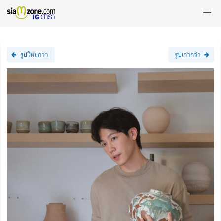
รูปใหม่กว่า
รูปเก่ากว่า