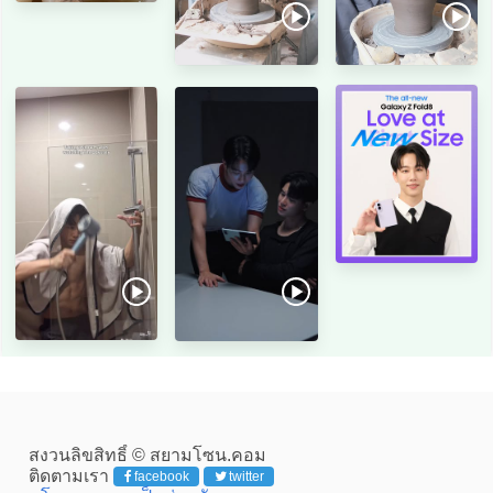
สงวนลิขสิทธิ์ © สยามโซน.คอม
ติดตามเรา
facebook
twitter