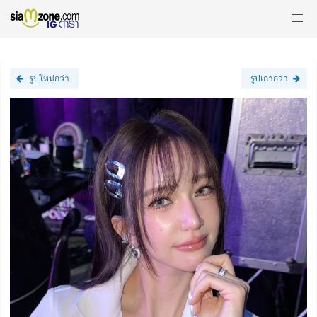
รูปใหม่กว่า
รูปเก่ากว่า