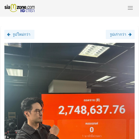
รูปใหม่กว่า
รูปเก่ากว่า