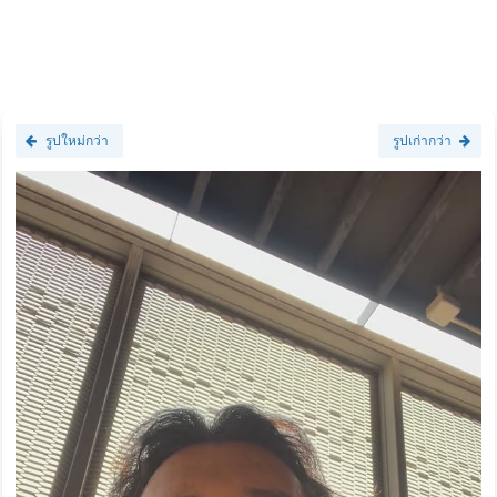
รูปใหม่กว่า
รูปเก่ากว่า