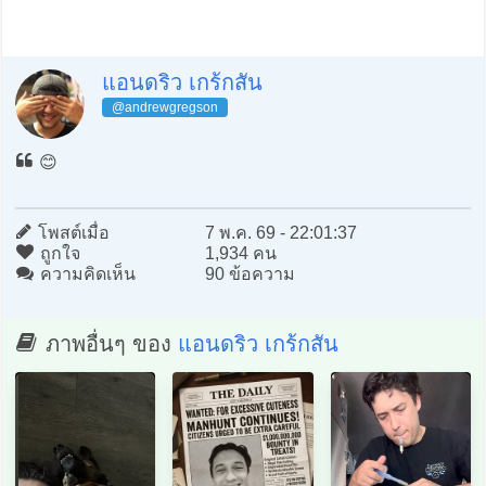
แอนดริว เกร้กสัน
@andrewgregson
😊
โพสต์เมื่อ
7 พ.ค. 69 - 22:01:37
ถูกใจ
1,934 คน
ความคิดเห็น
90 ข้อความ
ภาพอื่นๆ ของ
แอนดริว เกร้กสัน