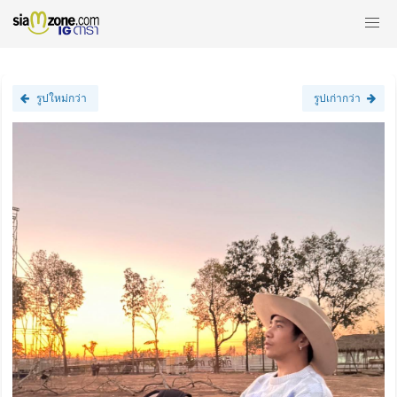
รูปใหม่กว่า
รูปเก่ากว่า