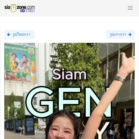
รูปใหม่กว่า
รูปเก่ากว่า