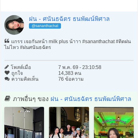
ฝน - ศนันธฉัตร ธนพัฒน์พิศาล
@sananthachat
แกรร เจอกันหน้า milk plus น้าาา #sananthachat #ติดฝน
ไม่ไหว #ฝนศนันธฉัตร
โพสต์เมื่อ
7 พ.ค. 69 - 23:10:58
ถูกใจ
14,383 คน
ความคิดเห็น
76 ข้อความ
ภาพอื่นๆ ของ
ฝน - ศนันธฉัตร ธนพัฒน์พิศาล