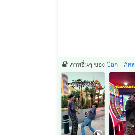
ภาพอื่นๆ ของ
ป๊อก - ภัส