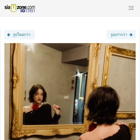
รูปใหม่กว่า
รูปเก่ากว่า