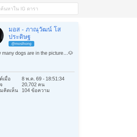
มอส - ภาณุวัฒน์ โส
ประดิษฐ
@moslhong
many dogs are in the picture…🐶
์เมื่อ
8 พ.ค. 69 - 18:51:34
จ
20,702 คน
มคิดเห็น
104 ข้อความ