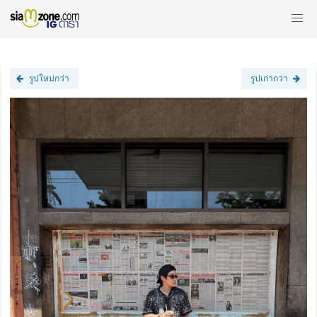
รูปใหม่กว่า
รูปเก่ากว่า