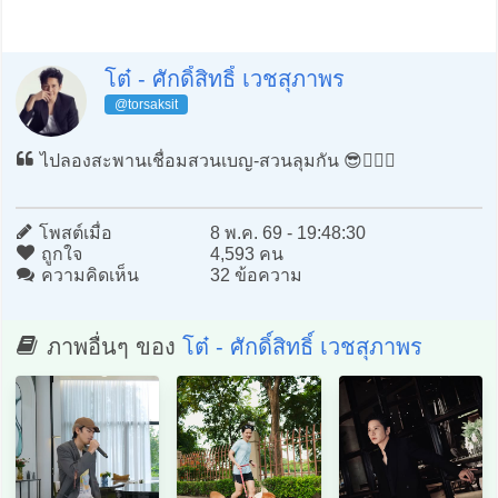
โต๋ - ศักดิ์สิทธิ์ เวชสุภาพร
@torsaksit
ไปลองสะพานเชื่อมสวนเบญ-สวนลุมกัน 😎🏃🏻‍♂️
โพสต์เมื่อ
8 พ.ค. 69 - 19:48:30
ถูกใจ
4,593 คน
ความคิดเห็น
32 ข้อความ
ภาพอื่นๆ ของ
โต๋ - ศักดิ์สิทธิ์ เวชสุภาพร