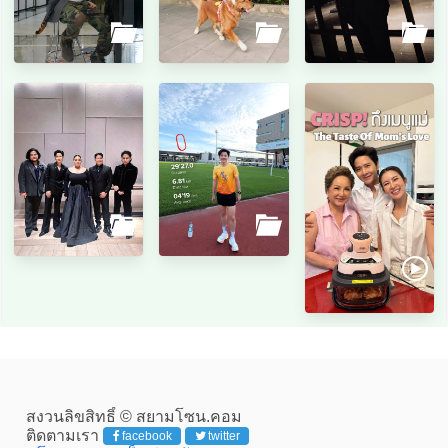
สงวนลิขสิทธิ์ © สยามโซน.คอม
ติดตามเรา
facebook
twitter