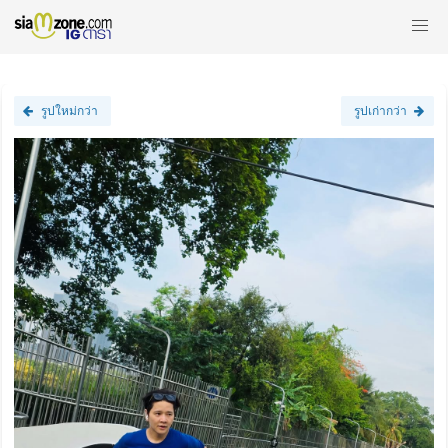
รูปใหม่กว่า
รูปเก่ากว่า