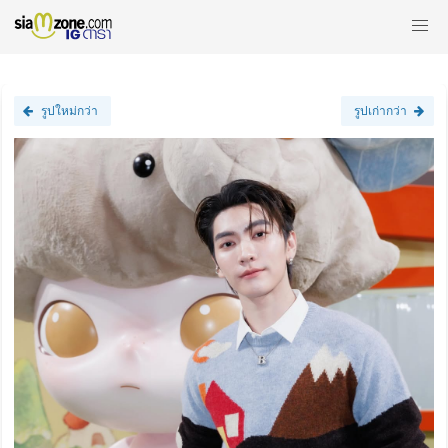
รูปใหม่กว่า
รูปเก่ากว่า