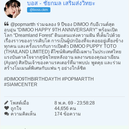
บอส - ชัยกมล เสริมส่งวิทยะ
@boss.ckm
@popmartth ร่วมฉลอง 9 ปีของ DIMOO กับอีเวนต์สุด
อบอุ่น “DIMOO HAPPY 9TH ANNIVERSARY” พร้อมเปิด
โลก “Dreamland Forest” ดินแดนแห่งความฝัน ที่เต็มไปด้วย
เรื่องราวของการเติบโต การเป็นผู้ปกป้องที่จะคอยอยู่เคียงข้าง
ทุกคน และครั้งแรกกับการเปิดตัว DIMOO PUPPY TOTO
(THAILAND LIMITED) ดีไซน์พิเศษที่มีเฉพาะในประเทศไทย
แรงบันดาลใจจากสุนัขไทยหลังอาน ผลงานของคุณอาเยียน
(Ayan) ศิลปินเจ้าของคาแรคเตอร์ที่มาพบปะ พูดคุย และร่วม
สร้างโมเมนต์พิเศษกับแฟน ๆ อย่างใกล้ชิด
#DIMOO9THBIRTHDAYTH #POPMARTTH
#SIAMCENTER
โพสต์เมื่อ
8 พ.ค. 69 - 23:58:28
ถูกใจ
44,656 คน
ความคิดเห็น
174 ข้อความ