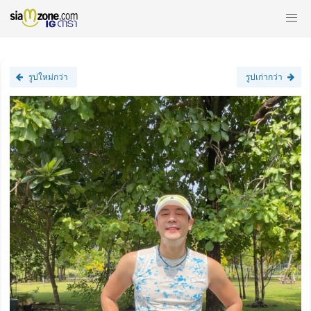
รูปใหม่กว่า
รูปเก่ากว่า