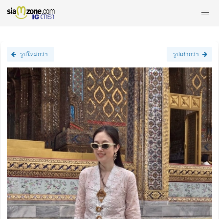
รูปใหม่กว่า
รูปเก่ากว่า