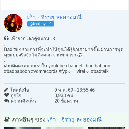
เก้า - จิรายุ ละอองมณี
@kaojirayu_9
เท้าจากโลกคู่ขนาน 🦶
.
Bad talk รายการที่จะทำให้คุณได้รู้จักเรามากขึ้น ผ่านการพูด
คุยแบบจริงจัง ไม่ติดตลก จากพวกเรา 🤣
.
ฝากติดตามพวกเราใน youtube channel : bad baboon
#badbaboon #vomrecords #fypシ゚viralシ #badtalk
โพสต์เมื่อ
9 พ.ค. 69 - 13:55:46
ถูกใจ
3,933 คน
ความคิดเห็น
20 ข้อความ
ภาพอื่นๆ ของ
เก้า - จิรายุ ละอองมณี