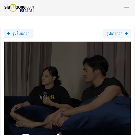
รูปใหม่กว่า
รูปเก่ากว่า