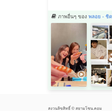
ภาพอื่นๆ ของ
พลอย - ชิด
สงวนลิขสิทธิ์ © สยามโซน.คอม