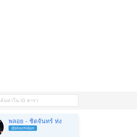
พลอย - ชิดจันทร์ ห่ง
@ploychidjun