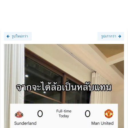
รูปใหม่กว่า
รูปเก่ากว่า