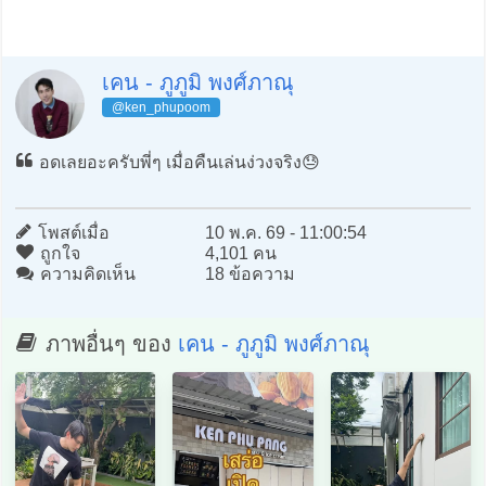
เคน - ภูภูมิ พงศ์ภาณุ
@ken_phupoom
อดเลยอะครับพี่ๆ เมื่อคืนเล่นง่วงจริง😓
โพสต์เมื่อ
10 พ.ค. 69 - 11:00:54
ถูกใจ
4,101 คน
ความคิดเห็น
18 ข้อความ
ภาพอื่นๆ ของ
เคน - ภูภูมิ พงศ์ภาณุ