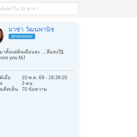
มาช่า วัฒนพานิช
@marshairis
มาตั้งแต่ต้นเดือนละ …ลืมลง🥰
 love you MJ
์เมื่อ
10 พ.ค. 69 - 18:39:20
จ
3 คน
มคิดเห็น
70 ข้อความ