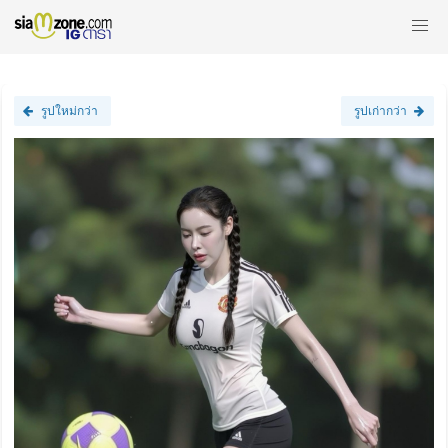
รูปใหม่กว่า
รูปเก่ากว่า