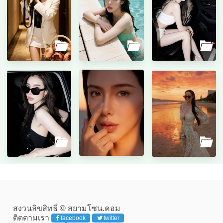
สงวนลิขสิทธิ์ © สยามโซน.คอม
ติดตามเรา
facebook
twitter