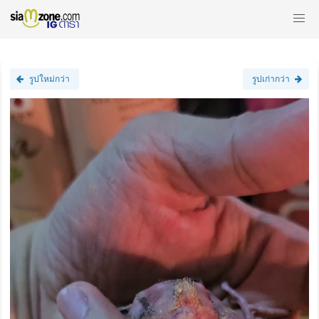
รูปใหม่กว่า
รูปเก่ากว่า