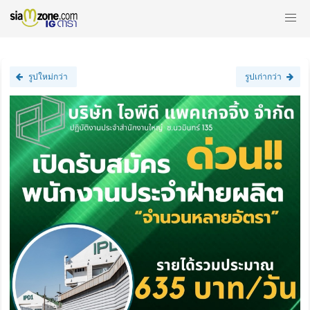
รูปใหม่กว่า
รูปเก่ากว่า