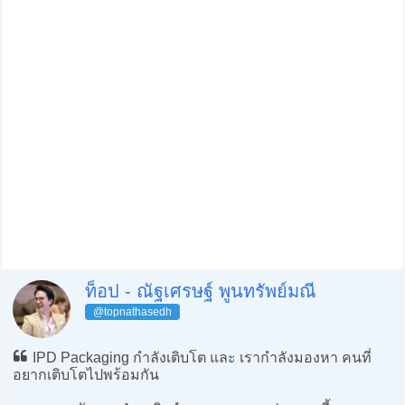
ท็อป - ณัฐเศรษฐ์ พูนทรัพย์มณี
@topnathasedh
IPD Packaging กำลังเติบโต และ เรากำลังมองหา คนที่
อยากเติบโตไปพร้อมกัน