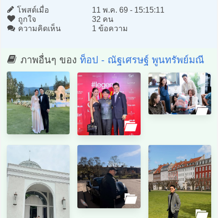
โพสต์เมื่อ
11 พ.ค. 69 - 15:15:11
ถูกใจ
32 คน
ความคิดเห็น
1 ข้อความ
ภาพอื่นๆ ของ
ท็อป - ณัฐเศรษฐ์ พูนทรัพย์มณี