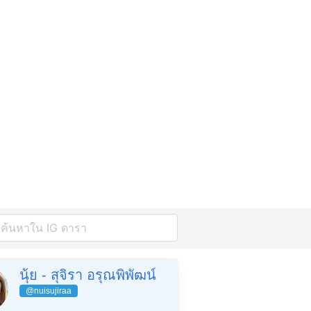
นุ้ย - สุจิรา อรุณพิพัฒน์
@nuisujiraa