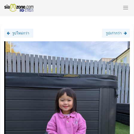
รูปใหม่กว่า
รูปเก่ากว่า