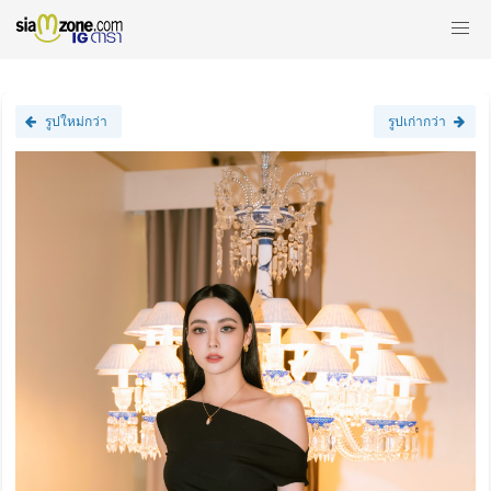
รูปใหม่กว่า
รูปเก่ากว่า