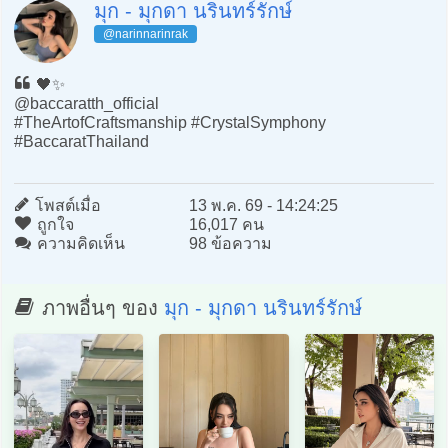
มุก - มุกดา นรินทร์รักษ์
@narinnarinrak
🖤✨
@baccaratth_official
#TheArtofCraftsmanship #CrystalSymphony
#BaccaratThailand
โพสต์เมื่อ
13 พ.ค. 69 - 14:24:25
ถูกใจ
16,017 คน
ความคิดเห็น
98 ข้อความ
ภาพอื่นๆ ของ
มุก - มุกดา นรินทร์รักษ์