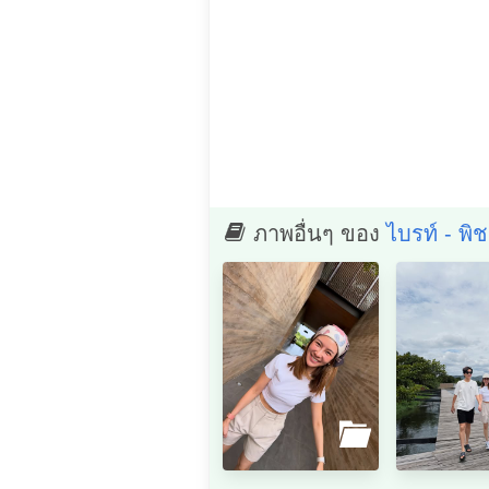
ภาพอื่นๆ ของ
ไบรท์ - พิ