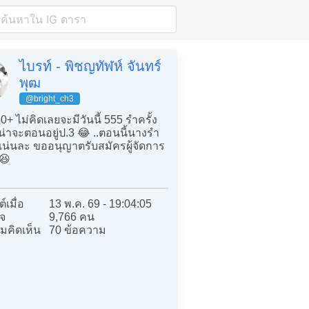
ไบรท์ - พิชญทัฬห์ จันทร์
พุฒ
@bright_ch3
0+ ไม่คิดเลยจะมีวันนี้ 555 รำครั้ง
น่าจะตอนอยู่ป.3 😂 ..ตอนนี้นางรำ
มแน่นละ ขออนุญาตรับสมัครผู้จัดการ
 😆
์เมื่อ
13 พ.ค. 69 - 19:04:05
จ
9,766 คน
มคิดเห็น
70 ข้อความ