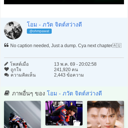
โอม - ภวัต จิตต์สว่างดี
@ohmpawat
No caption needed, Just a dump. Cya next chapter🇦🇺
โพสต์เมื่อ
13 พ.ค. 69 - 20:02:58
ถูกใจ
241,920 คน
ความคิดเห็น
2,443 ข้อความ
ภาพอื่นๆ ของ
โอม - ภวัต จิตต์สว่างดี