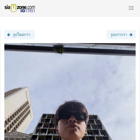
รูปใหม่กว่า
รูปเก่ากว่า