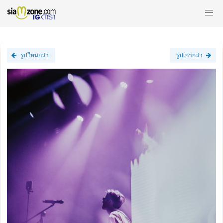
รูปใหม่กว่า
รูปเก่ากว่า