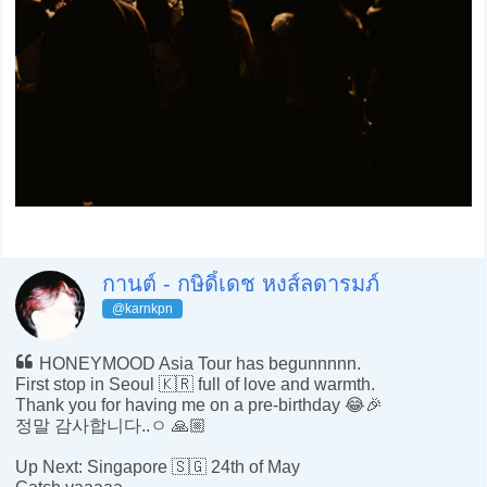
กานต์ - กษิดิ์เดช หงส์ลดารมภ์
@karnkpn
HONEYMOOD Asia Tour has begunnnnn.
First stop in Seoul 🇰🇷 full of love and warmth.
Thank you for having me on a pre-birthday 😂🎉
정말 감사합니다..ㅇ 🙏🏼
Up Next: Singapore 🇸🇬 24th of May