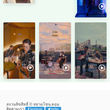
สงวนลิขสิทธิ์ © สยามโซน.คอม
ติดตามเรา
facebook
twitter