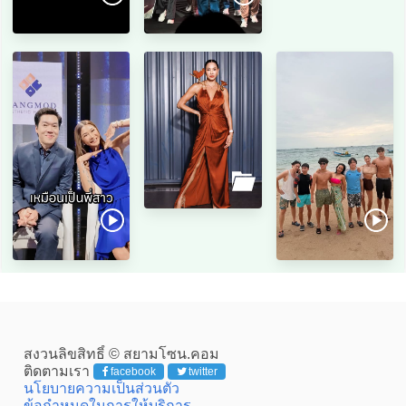
สงวนลิขสิทธิ์ © สยามโซน.คอม
ติดตามเรา
facebook
twitter
นโยบายความเป็นส่วนตัว
ข้อกำหนดในการให้บริการ