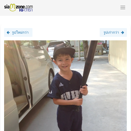
รูปใหม่กว่า
รูปเก่ากว่า