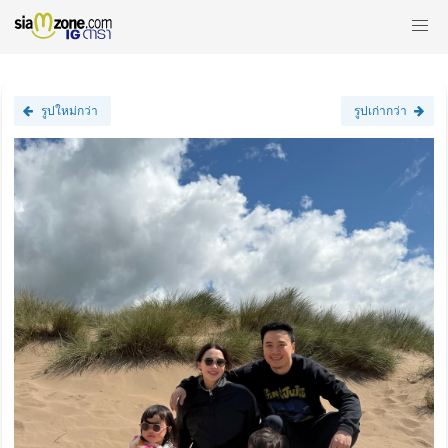
รูปใหม่กว่า
รูปเก่ากว่า