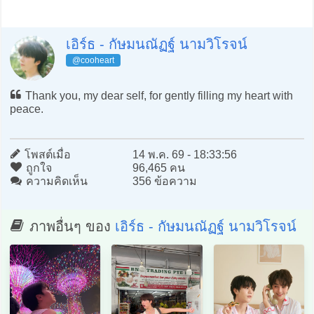
เอิร์ธ - กัษมนณัฏฐ์ นามวิโรจน์
@cooheart
Thank you, my dear self, for gently filling my heart with
peace.
โพสต์เมื่อ
14 พ.ค. 69 - 18:33:56
ถูกใจ
96,465 คน
ความคิดเห็น
356 ข้อความ
ภาพอื่นๆ ของ
เอิร์ธ - กัษมนณัฏฐ์ นามวิโรจน์