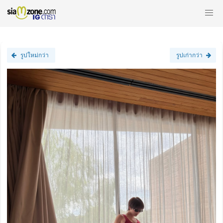
รูปใหม่กว่า
รูปเก่ากว่า