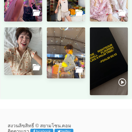
สงวนลิขสิทธิ์ © สยามโซน.คอม
ติดตามเรา
facebook
twitter