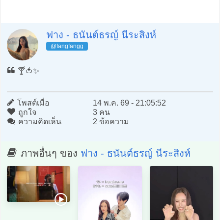
ฟาง - ธนันต์ธรญ์ นีระสิงห์
@fangfangg
🍸🍅✨
โพสต์เมื่อ
14 พ.ค. 69 - 21:05:52
ถูกใจ
3 คน
ความคิดเห็น
2 ข้อความ
ภาพอื่นๆ ของ
ฟาง - ธนันต์ธรญ์ นีระสิงห์