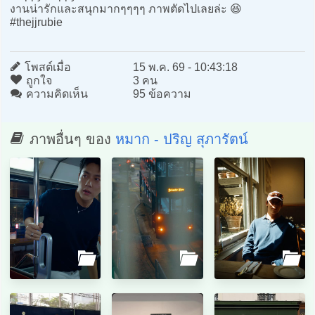
งานน่ารักและสนุกมากๆๆๆๆ ภาพตัดไปเลยล่ะ 😆
#thejjrubie
โพสต์เมื่อ
15 พ.ค. 69 - 10:43:18
ถูกใจ
3 คน
ความคิดเห็น
95 ข้อความ
ภาพอื่นๆ ของ
หมาก - ปริญ สุภารัตน์