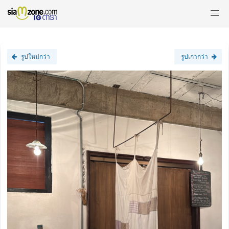
รูปใหม่กว่า
รูปเก่ากว่า