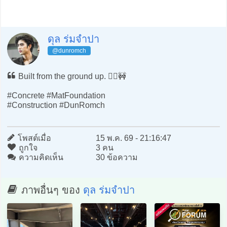
ดุล ร่มจำปา
@dunromch
Built from the ground up. 👷‍♂️🚧
#Concrete #MatFoundation
#Construction #DunRomch
โพสต์เมื่อ
15 พ.ค. 69 - 21:16:47
ถูกใจ
3 คน
ความคิดเห็น
30 ข้อความ
ภาพอื่นๆ ของ
ดุล ร่มจำปา