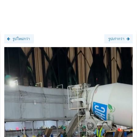
รูปใหม่กว่า
รูปเก่ากว่า