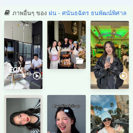
ภาพอื่นๆ ของ
ฝน - ศนันธฉัตร ธนพัฒน์พิศาล