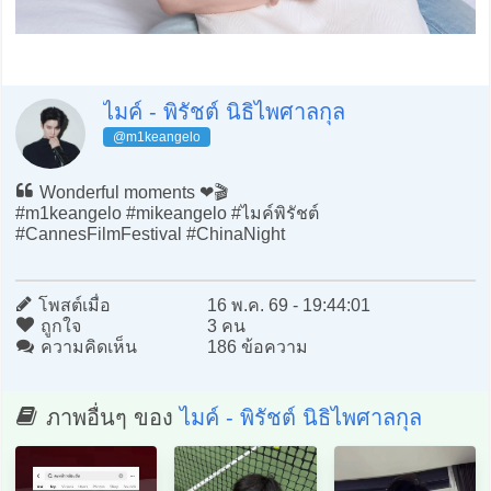
ไมค์ - พิรัชต์ นิธิไพศาลกุล
@m1keangelo
Wonderful moments ❤️🎬
#m1keangelo #mikeangelo #ไมค์พิรัชต์
#CannesFilmFestival #ChinaNight
โพสต์เมื่อ
16 พ.ค. 69 - 19:44:01
ถูกใจ
3 คน
ความคิดเห็น
186 ข้อความ
ภาพอื่นๆ ของ
ไมค์ - พิรัชต์ นิธิไพศาลกุล