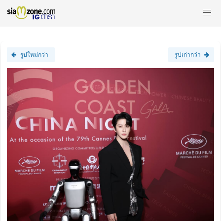
รูปใหม่กว่า
รูปเก่ากว่า