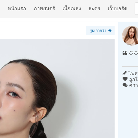
หน้าแรก
ภาพยนตร์
เนื้อเพลง
ละคร
เว็บบอร์ด
รูปเก่ากว่า
🤍
โพสต
ถูกใ
ควา