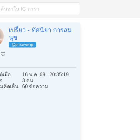
เปรี้ยว - ทัศนียา การสม
นุช
@preawwnp
🤍
์เมื่อ
16 พ.ค. 69 - 20:35:19
จ
3 คน
มคิดเห็น
60 ข้อความ