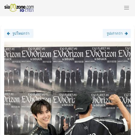
รูปใหม่กว่า
รูปเก่ากว่า