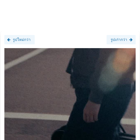
รูปใหม่กว่า
รูปเก่ากว่า