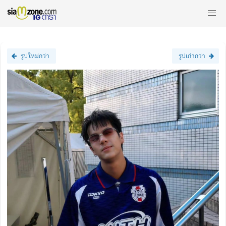
รูปใหม่กว่า
รูปเก่ากว่า