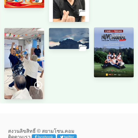
สงวนลิขสิทธิ์ © สยามโซน.คอม
ติดตามเรา
facebook
twitter