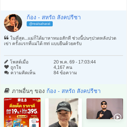
ก้อง - สหรัถ สังคปรีชา
@realsaharat
ในที่สุด...แม่ก็ได้มาหาหมอสักที ช่วงนี้บ่นๆปวดหลังปวด
เข่า ครั้งแรกที่แม่ได้ mri แบบยืนด้วยครับ
โพสต์เมื่อ
20 พ.ค. 69 - 17:03:44
ถูกใจ
4,167 คน
ความคิดเห็น
84 ข้อความ
ภาพอื่นๆ ของ
ก้อง - สหรัถ สังคปรีชา