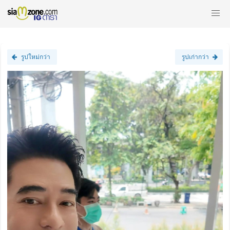
รูปใหม่กว่า
รูปเก่ากว่า