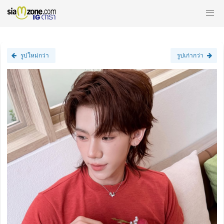
รูปใหม่กว่า
รูปเก่ากว่า