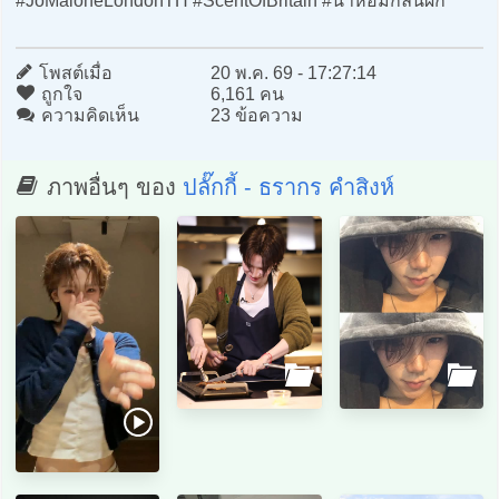
#JoMaloneLondonTH #ScentOfBritain #น้ำหอมกลิ่นผัก
โพสต์เมื่อ
20 พ.ค. 69 - 17:27:14
ถูกใจ
6,161 คน
ความคิดเห็น
23 ข้อความ
ภาพอื่นๆ ของ
ปลั๊กกี้ - ธรากร คำสิงห์