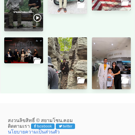
สงวนลิขสิทธิ์ © สยามโซน.คอม
ติดตามเรา
facebook
twitter
นโยบายความเป็นส่วนตัว