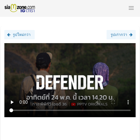
รูปใหม่กว่า
รูปเก่ากว่า