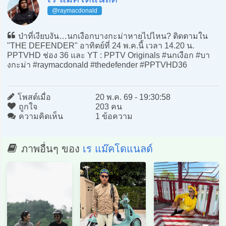
@raymacdonald
ป่าที่เงียบงัน…นกเงือกบางกะม่าหายไปไหน? ติดตามใน
"THE DEFENDER" อาทิตย์ที่ 24 พ.ค.นี้ เวลา 14.20 น.
PPTVHD ช่อง 36 และ YT : PPTV Originals #นกเงือก #บา
งกะม่า #raymacdonald #thedefender #PPTVHD36
โพสต์เมื่อ
20 พ.ค. 69 - 19:30:58
ถูกใจ
203 คน
ความคิดเห็น
1 ข้อความ
ภาพอื่นๆ ของ
เร แม๊คโดแนลด์