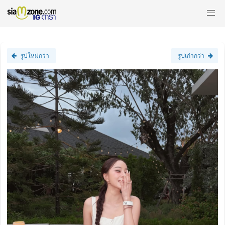
รูปใหม่กว่า
รูปเก่ากว่า