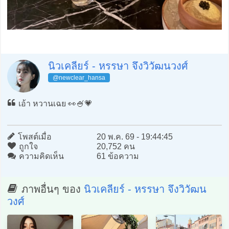
นิวเคลียร์ - หรรษา จึงวิวัฒนวงศ์
@newclear_hansa
เอ้า หวานเฉย 👀🍧💗
โพสต์เมื่อ
20 พ.ค. 69 - 19:44:45
ถูกใจ
20,752 คน
ความคิดเห็น
61 ข้อความ
ภาพอื่นๆ ของ
นิวเคลียร์ - หรรษา จึงวิวัฒน
วงศ์