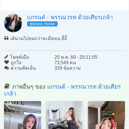
แกรนด์ - พรรณวรท ด้วยเศียรเกล้า
@grand_thestar
เต้นวนไปจนกว่าจะมีคอน อิ้อิ้
โพสต์เมื่อ
20 พ.ค. 69 - 20:11:05
ถูกใจ
73,549 คน
ความคิดเห็น
329 ข้อความ
ภาพอื่นๆ ของ
แกรนด์ - พรรณวรท ด้วยเศียร
เกล้า