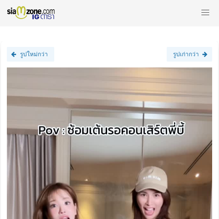
รูปใหม่กว่า
รูปเก่ากว่า