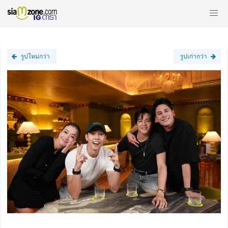
รูปใหม่กว่า
รูปเก่ากว่า